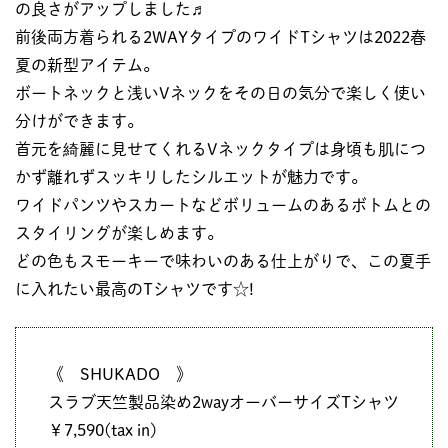
の良さがアップしました♬
前後両方着られる2WAYタイプのワイドTシャツは2022春
夏の新型アイテム。
ボートネックと浅いVネックをその日の気分で楽しく使い
分けができます。
首元を綺麗に見せてくれるVネックタイプは身頃も肌につ
かず離れずスッキリしたシルエットが魅力です。
ワイドパンツやスカートなどボリュームのあるボトムとの
スタイリングが楽しめます。
どの色もスモーキーで味わいのある仕上がりで、この夏手
に入れたい最高のTシャツです☆!
《 SHUKADO 》
スラブ天竺製品染め2wayオーバーサイズTシャツ
￥7,590(tax in)