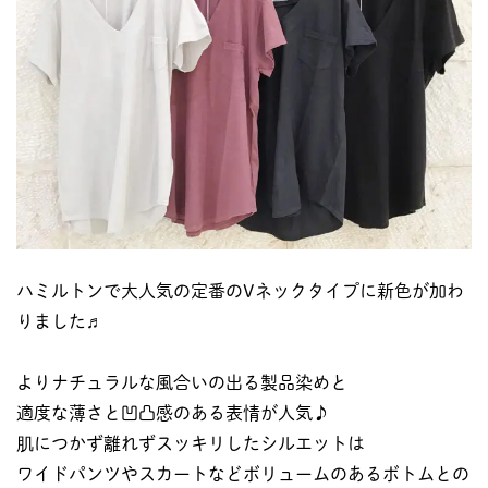
ハミルトンで大人気の定番のVネックタイプに新色が加わ
りました♬
よりナチュラルな風合いの出る製品染めと
適度な薄さと凹凸感のある表情が人気♪
肌につかず離れずスッキリしたシルエットは
ワイドパンツやスカートなどボリュームのあるボトムとの