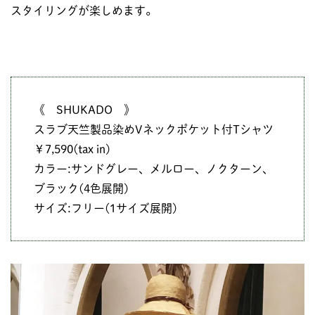
スタイリングが楽しめます。
《 SHUKADO 》
スラブ天竺製品染めVネックポケット付Tシャツ
￥7,590(tax in)
カラー:サンドグレー、メルロー、ノクターン、
ブラック(4色展開)
サイズ:フリー(1サイズ展開)