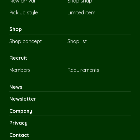
New arrival
Shop snap
Pick up style
Limited item
Shop
Shop concept
Shop list
Recruit
Members
Requirements
News
Newsletter
Company
Privacy
Contact