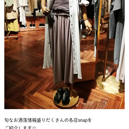
旬なお洒落情報盛りだくさんの各店snapを
ご紹介します☆