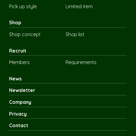
Pick up style
Limited item
Shop
Shop concept
Shop list
Recruit
Members
Requirements
News
Newsletter
Company
Privacy
Contact