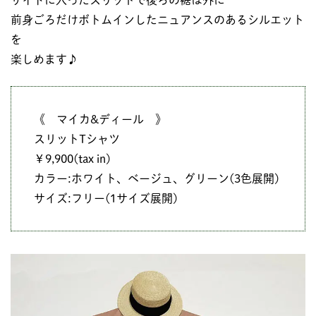
サイドに入ったスリットで後ろの裾は外に
前身ごろだけボトムインしたニュアンスのあるシルエット
を
楽しめます♪
《 マイカ&ディール 》
スリットTシャツ
￥9,900(tax in)
カラー:ホワイト、ベージュ、グリーン(3色展開)
サイズ:フリー(1サイズ展開)