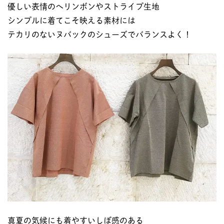
優しい表情のへリンボンやストライプ生地
シンプルに着てこそ映える素材には
テカリのないヌバックのシューズでバランスよく！
真夏の気候にも着やすいしぼ感のある