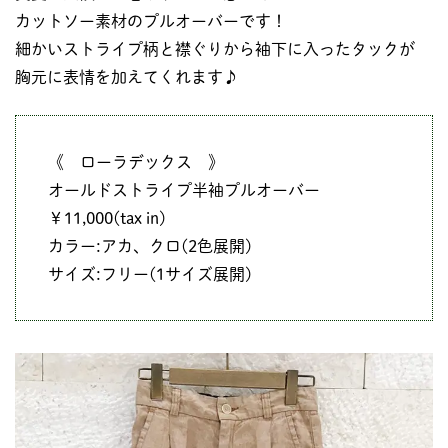
カットソー素材のプルオーバーです！
細かいストライプ柄と襟ぐりから袖下に入ったタックが
胸元に表情を加えてくれます♪
《 ローラデックス 》
オールドストライプ半袖プルオーバー
￥11,000(tax in)
カラー:アカ、クロ(2色展開)
サイズ:フリー(1サイズ展開)