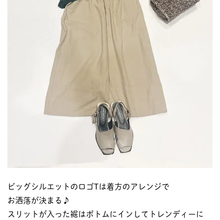
ビッグシルエットのロゴTは着方のアレンジで
お洒落が決まる♪
スリットが入った裾はボトムにインしてトレンディーに