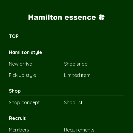
TOP
Hamilton style
New arrival
Shop snap
Pick up style
Limited item
Shop
Shop concept
Shop list
Recruit
Members
Requirements