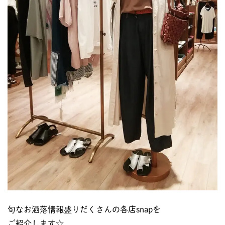
旬なお洒落情報盛りだくさんの各店snapを
ご紹介します☆