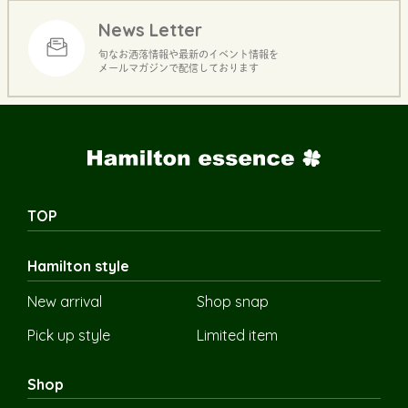
News Letter
旬なお洒落情報や最新のイベント情報を
メールマガジンで配信しております
TOP
Hamilton style
New arrival
Shop snap
Pick up style
Limited item
Shop