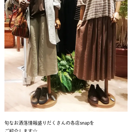
旬なお洒落情報盛りだくさんの各店snapを
ご紹介します☆