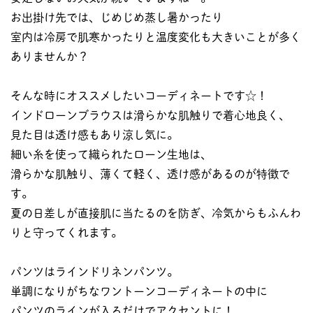
お出掛け先では、じめじめ蒸し暑かったり
室内は冷房で肌寒かったりと温度変化も大きいことが多く
ありませんか？
そんな時にオススメしたいコーディネートです☆！
インドローンブラウスは滑らかな肌触りで着心地良く、
見た目は透け感もあり涼し気に。
細い糸を使って織られたローン生地は、
滑らかな肌触り、薄くて軽く、透け感があるのが特徴で
す。
夏の日差しが直接肌に当たるのを防ぎ、冷気からもふんわ
りと守ってくれます。
パンツはラインドリネンパンツ。
単調になりがちなワントーンコーディネートの中に
パンツのラインが入るだけでアクセントに！