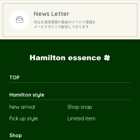
News Letter
旬なお洒落情報や最新のイベント情報を
メールマガジンで配信しております
TOP
Hamilton style
New arrival
Shop snap
Pick up style
Limited item
Shop