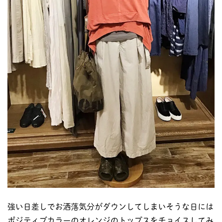
強い日差しでお洒落気分がダウンしてしまいそうな日には
ポジティブカラーのオレンジのトップスをチョイスしてみ