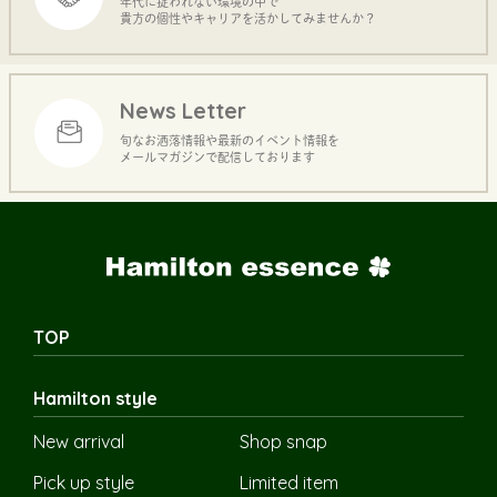
年代に捉われない環境の中で
貴方の個性やキャリアを活かしてみませんか？
News Letter
旬なお洒落情報や最新のイベント情報を
メールマガジンで配信しております
TOP
Hamilton style
New arrival
Shop snap
Pick up style
Limited item