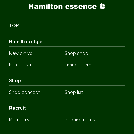
TOP
Hamilton style
New arrival
Shop snap
Pick up style
Limited item
Shop
Shop concept
Shop list
Recruit
Members
Requirements