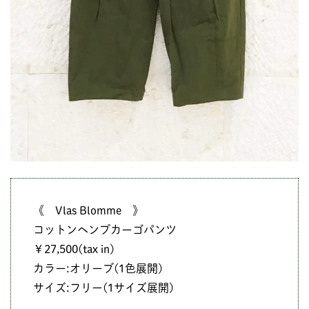
《 Vlas Blomme 》
コットンヘンプカーゴパンツ
￥27,500(tax in)
カラー:オリーブ(1色展開)
サイズ:フリー(1サイズ展開)