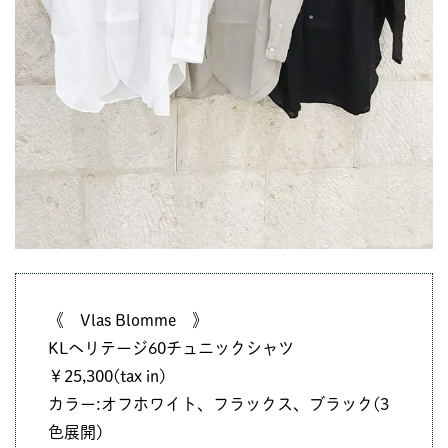
《 Vlas Blomme 》
KLヘリテージ60チュニックシャツ
￥25,300(tax in)
カラー:オフホワイト、フラックス、ブラック(3
色展開)