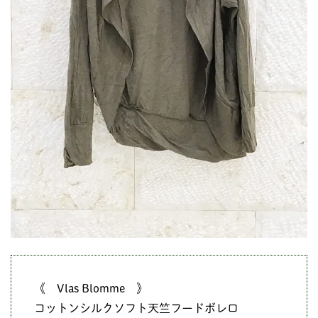
《 Vlas Blomme 》
コットンシルクソフト天竺フードボレロ