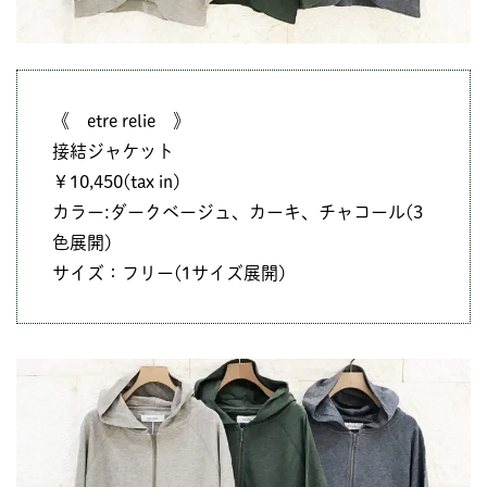
《 etre relie 》
接結ジャケット
￥10,450(tax in)
カラー:ダークベージュ、カーキ、チャコール(3
色展開)
サイズ：フリー(1サイズ展開)