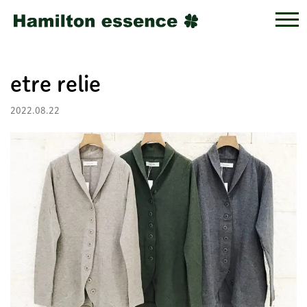
etre relie
2022.08.22