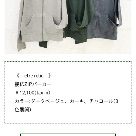
《 etre relie 》
接結ZIPパーカー
￥12,100(tax in)
カラー:ダークベージュ、カーキ、チャコール(3
色展開)