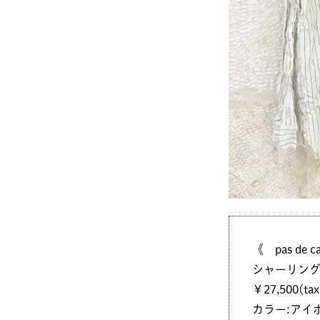
《 pas de c
シャーリン
￥27,500(tax 
カラー:アイ