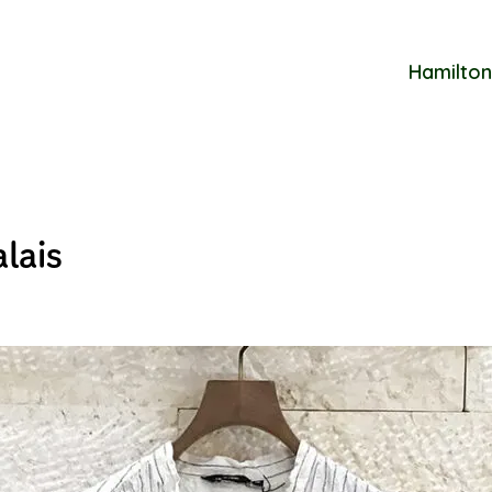
Hamilton
alais