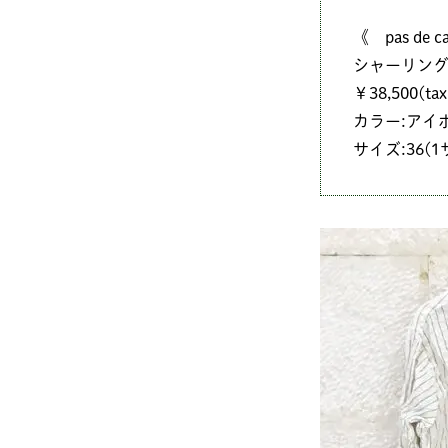
《 pas de c
シャーリン
￥38,500(tax 
カラー:アイ
サイズ:36(