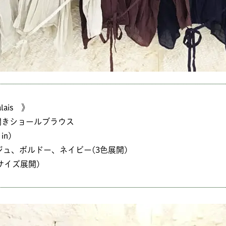
alais 》
開きショールブラウス
in)
ジュ、ボルドー、ネイビー(3色展開)
1サイズ展開)