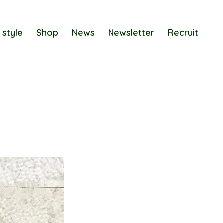
 style
Shop
News
Newsletter
Recruit