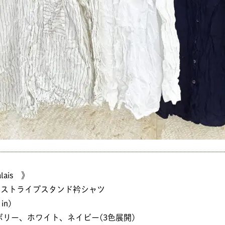
alais 》
グストライプスタンド衿シャツ
in)
ボリー、ホワイト、ネイビー(3色展開)