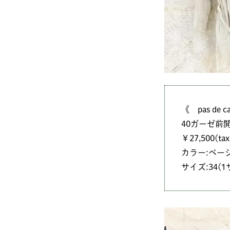
《 pas de c
40ガーゼ前
￥27,500(tax 
カラー:ベー
サイズ:34(