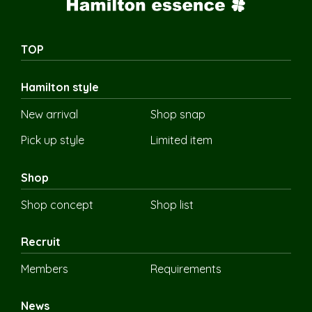
TOP
Hamilton style
New arrival
Shop snap
Pick up style
Limited item
Shop
Shop concept
Shop list
Recruit
Members
Requirements
News