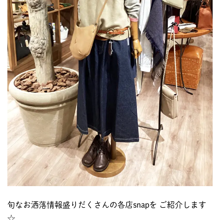
旬なお洒落情報盛りだくさんの各店snapを ご紹介します
☆