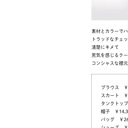
素材とカラーでハ
トラッドなチェッ
清楚にキメて
男気を感じるクー
コンシャスな襟元
ブラウス ￥19,8
スカート ￥16
タンクトップ ￥
帽子 ￥14,30
バッグ ￥26,
シューズ ￥17