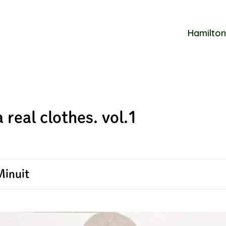
Hamilton
 a real clothes. vol.1
Minuit