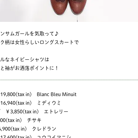
ンサムガールを気取って♪
ク柄は女性らしいロングスカートで
ルなネイビーシャツは
と袖がお洒落ポイントに！
00(tax in) Blanc Bleu Minuit
,940(tax in) ミディウミ
3,850(tax in) エトレリー
0(tax in) チサキ
900(tax in) クレドラン
,600(tax in) ユウコイマニシ