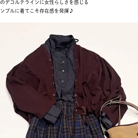
のデコルテラインに女性らしさを感じる
ンプルに着てこそ存在感を発揮♪