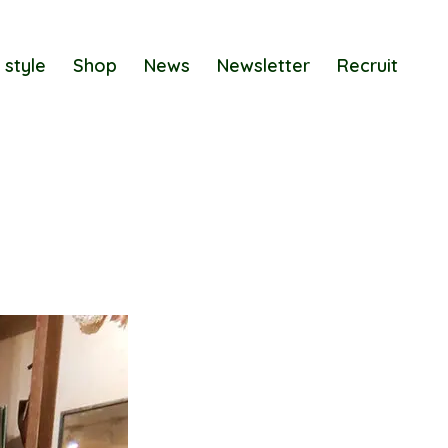
 style
Shop
News
Newsletter
Recruit