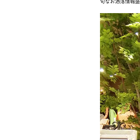
旬なお洒落情報盛