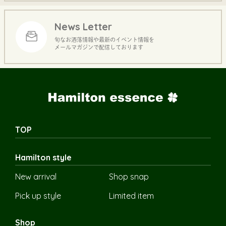
News Letter
旬なお洒落情報や最新のイベント情報を
メールマガジンで配信しております
TOP
Hamilton style
New arrival
Shop snap
Pick up style
Limited item
Shop