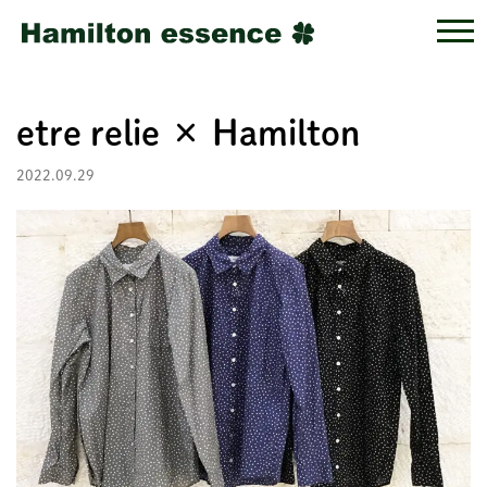
etre relie × Hamilton
2022.09.29