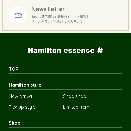
News Letter
旬なお洒落情報や最新のイベント情報を
メールマガジンで配信しております
TOP
Hamilton style
New arrival
Shop snap
Pick up style
Limited item
Shop