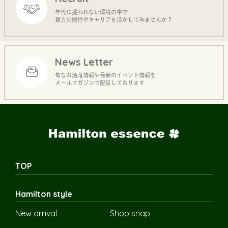
年代に捉われない環境の中で
貴方の個性やキャリアを活かしてみませんか？
News Letter
旬なお洒落情報や最新のイベント情報を
メールマガジンで配信しております
TOP
Hamilton style
New arrival
Shop snap