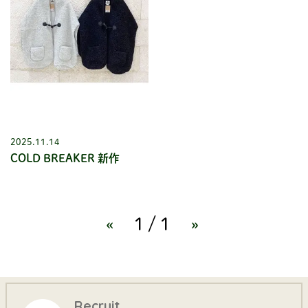
2025.11.14
COLD BREAKER 新作
«
1/1
»
Recruit