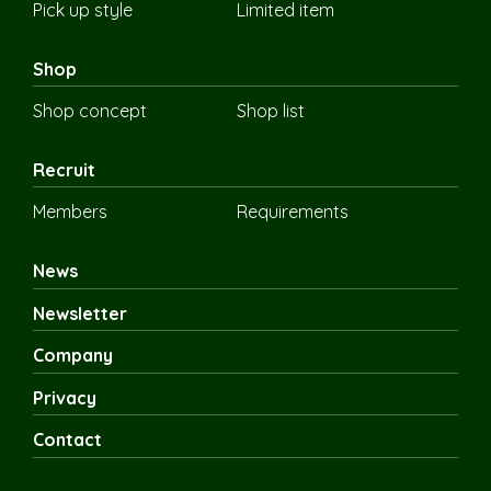
Pick up style
Limited item
Shop
Shop concept
Shop list
Recruit
Members
Requirements
News
Newsletter
Company
Privacy
Contact