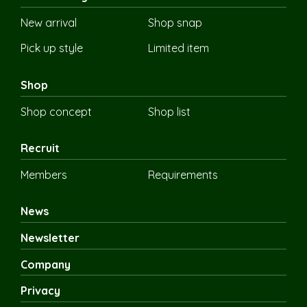
New arrival
Shop snap
Pick up style
Limited item
Shop
Shop concept
Shop list
Recruit
Members
Requirements
News
Newsletter
Company
Privacy