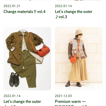
2022.01.21
2022.01.14
Change materials !! vol.4
Let’s change the outer
♪vol.3
2022.01.14
2021.12.03
Let’s change the outer
Premium warm ～