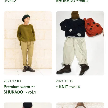
♪vol.2
SHUKADO ～vol.2
2021.12.03
2021.10.15
Premium warm ～
~ KNIT ~vol.4
SHUKADO ～vol.1