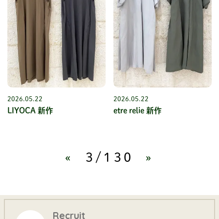
2026.05.22
2026.05.22
LIYOCA 新作
etre relie 新作
«
3/130
»
Recruit