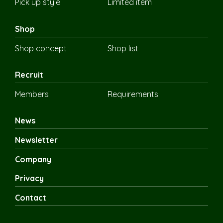
Pick up style
Limited item
Shop
Shop concept
Shop list
Recruit
Members
Requirements
News
Newsletter
Company
Privacy
Contact