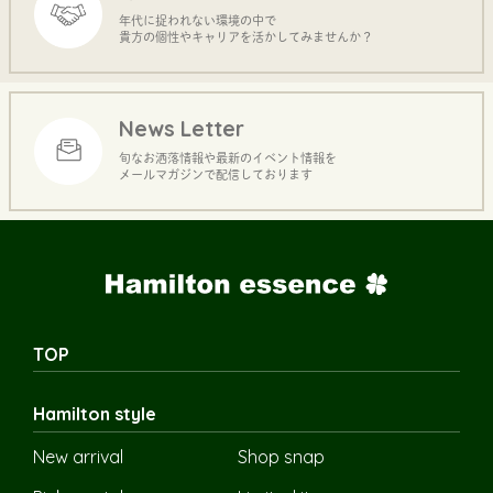
年代に捉われない環境の中で
貴方の個性やキャリアを活かしてみませんか？
News Letter
旬なお洒落情報や最新のイベント情報を
メールマガジンで配信しております
TOP
Hamilton style
New arrival
Shop snap