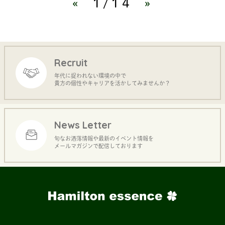
«
1/14
»
Recruit
年代に捉われない環境の中で
貴方の個性やキャリアを活かしてみませんか？
News Letter
旬なお洒落情報や最新のイベント情報を
メールマガジンで配信しております