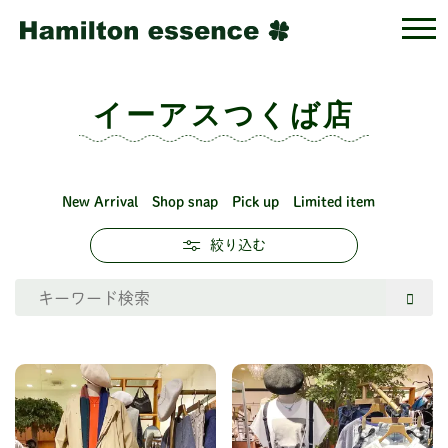
イーアスつくば店
New Arrival
Shop snap
Pick up
Limited item
絞り込む