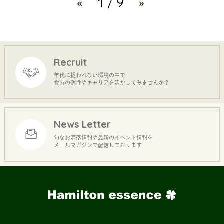
«
1/9
»
Recruit
年代に捉われない環境の中で
貴方の個性やキャリアを活かしてみませんか？
News Letter
旬なお洒落情報や最新のイベント情報を
メールマガジンで配信しております