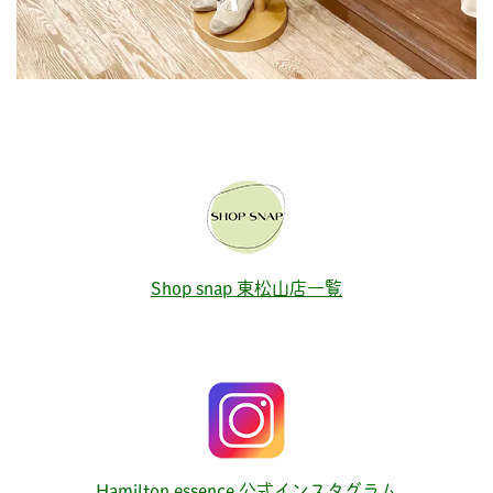
Shop snap 東松山店一覧
Hamilton essence 公式インスタグラム