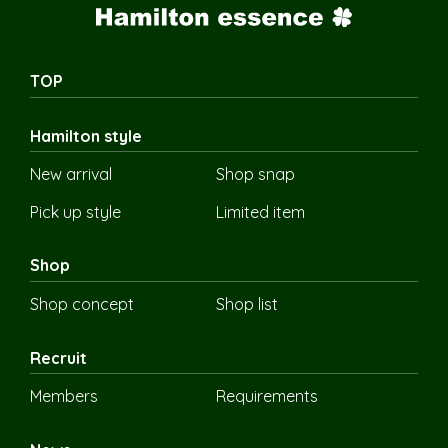
TOP
Hamilton style
New arrival
Shop snap
Pick up style
Limited item
Shop
Shop concept
Shop list
Recruit
Members
Requirements