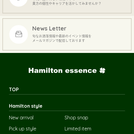
貴方の個性やキャリアを活かしてみませんか？
News Letter
旬なお洒落情報や最新のイベント情報を
メールマガジンで配信しております
TOP
Hamilton style
New arrival
Shop snap
Pick up style
Limited item