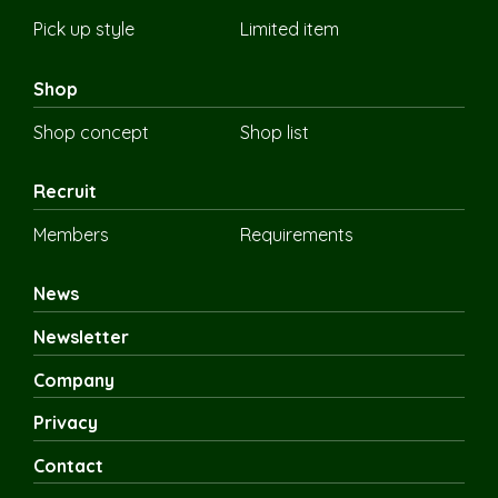
Pick up style
Limited item
Shop
Shop concept
Shop list
Recruit
Members
Requirements
News
Newsletter
Company
Privacy
Contact