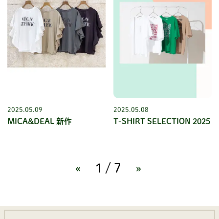
2025.05.09
2025.05.08
MICA&DEAL 新作
T-SHIRT SELECTION 2025
«
1/7
»