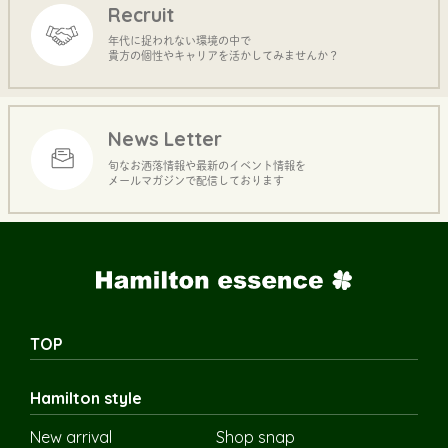
Recruit
年代に捉われない環境の中で
貴方の個性やキャリアを活かしてみませんか？
News Letter
旬なお洒落情報や最新のイベント情報を
メールマガジンで配信しております
TOP
Hamilton style
New arrival
Shop snap