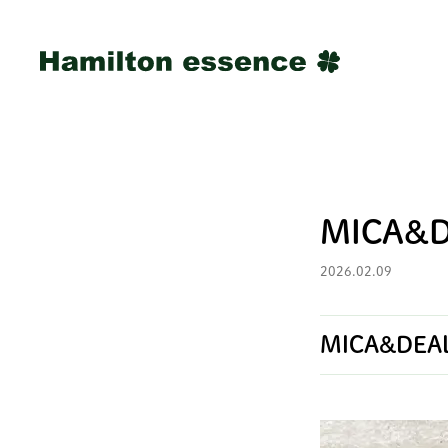
MICA&
2026.02.09
MICA&DEA