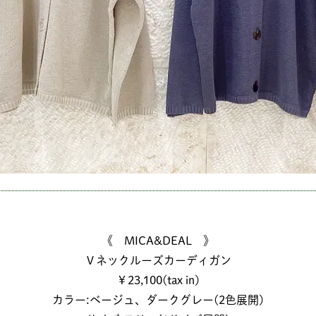
《 MICA&DEAL 》
Ｖネックルーズカーディガン
￥23,100(tax in)
カラー:ベージュ、ダークグレー(2色展開)