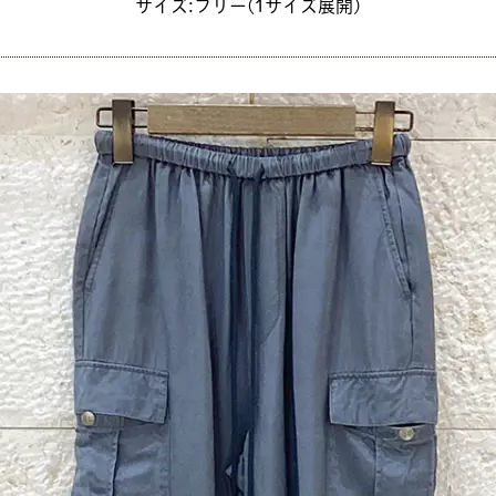
サイズ:フリー(1サイズ展開)