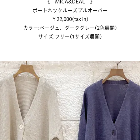
《 MICA&DEAL 》
ボートネックルーズプルオーバー
￥22,000(tax in)
カラー:ベージュ、ダークグレー(2色展開)
サイズ:フリー(1サイズ展開)