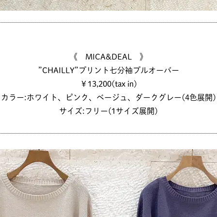
《 MICA&DEAL 》
”CHAILLY”プリント七分袖プルオーバー
￥13,200(tax in)
カラー:ホワイト、ピンク、ベージュ、ダークグレー(4色展開)
サイズ:フリー(1サイズ展開)