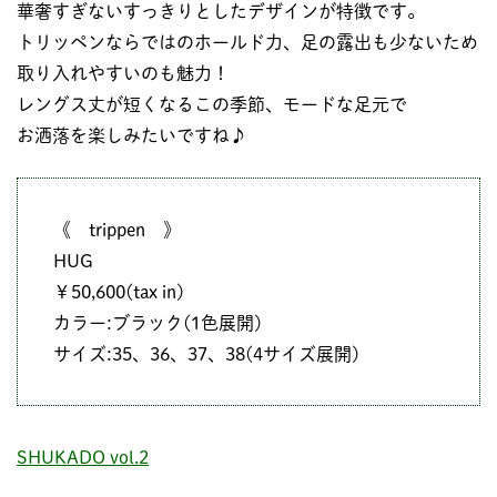
華奢すぎないすっきりとしたデザインが特徴です。
トリッペンならではのホールド力、足の露出も少ないため
取り入れやすいのも魅力！
レングス丈が短くなるこの季節、モードな足元で
お洒落を楽しみたいですね♪
《 trippen 》
HUG
￥50,600(tax in)
カラー:ブラック(1色展開)
サイズ:35、36、37、38(4サイズ展開)
SHUKADO vol.2