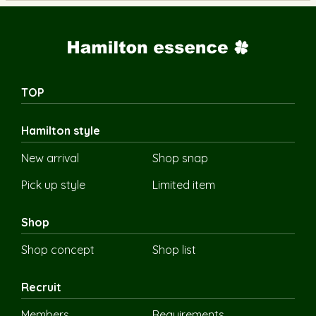
TOP
Hamilton style
New arrival
Shop snap
Pick up style
Limited item
Shop
Shop concept
Shop list
Recruit
Members
Requirements