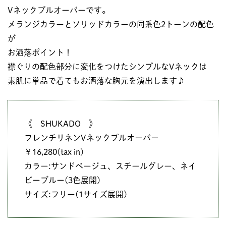
Vネックプルオーバーです。
メランジカラーとソリッドカラーの同系色2トーンの配色
が
お洒落ポイント！
襟ぐりの配色部分に変化をつけたシンプルなVネックは
素肌に単品で着てもお洒落な胸元を演出します♪
《 SHUKADO 》
フレンチリネンVネックプルオーバー
￥16,280(tax in)
カラー:サンドベージュ、スチールグレー、ネイ
ビーブルー(3色展開)
サイズ:フリー(1サイズ展開)