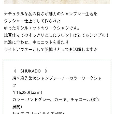
ナチュラルな品の良さが魅力のシャンブレー生地を
ワッシャー仕上げして作られた
ゆったりシルエットのワークシャツです。
比翼仕立てのすっきりとしたフロントはとてもシンプル！
気温に合わせ、中にニットを着たり
ライトアウターとして羽織りとしても活躍します♪
《 SHUKADO 》
綿×麻先染めシャンブレーノーカラーワークシャ
ツ
￥16,280(tax in)
カラー:サンドグレー、カーキ、チャコール(3色
展開)
サイズ:フリー(1サイズ展開)