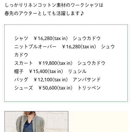
しっかりリネンコットン素材のワークシャツは
春先のアウターとしても活躍します♪
シャツ ￥16,280(tax in) シュウカドウ
ニットプルオーバー ￥16,280(tax in) シュウ
カドウ
スカート ￥19,800(tax in) シュウカドウ
帽子 ￥15,400(tax in) リュシル
バッグ ￥12,100(tax in) アンパサンド
シューズ ￥50,600(tax in) トリッペン