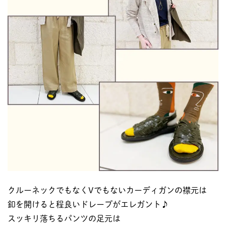
クルーネックでもなくVでもないカーディガンの襟元は
釦を開けると程良いドレープがエレガント♪
スッキリ落ちるパンツの足元は