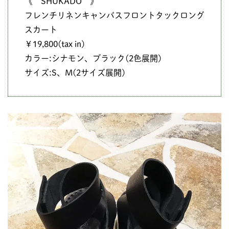
《 SHUKADO 》
フレンチリネンキャンバスフロントタックロング
スカート
￥19,800(tax in)
カラー:シナモン、ブラック(2色展開)
サイズ:S、M(2サイズ展開)