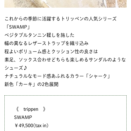
これからの季節に活躍するトリッペンの人気シリーズ
「SWAMP」
ベジタブルタンニン鞣しを施した
幅の異なるレザーストラップを織り込み
程よいボリューム感とクッション性の良さは
素足、ソックス合わせどちらも楽しめるサンダルのような
シューズ♪
ナチュラルなモード感あふれるカラー「シャーク」
新色「カーキ」の2色展開
《 trippen 》
SWAMP
￥49,500(tax in)