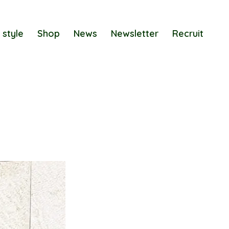
 style
Shop
News
Newsletter
Recruit