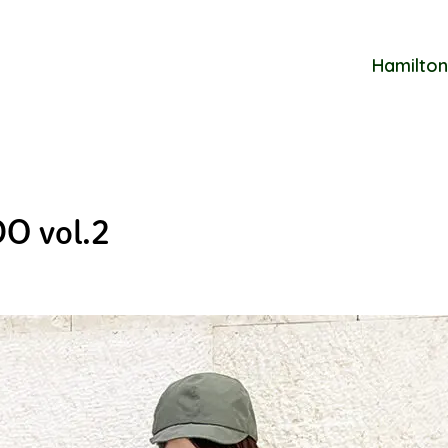
Hamilton
O vol.2