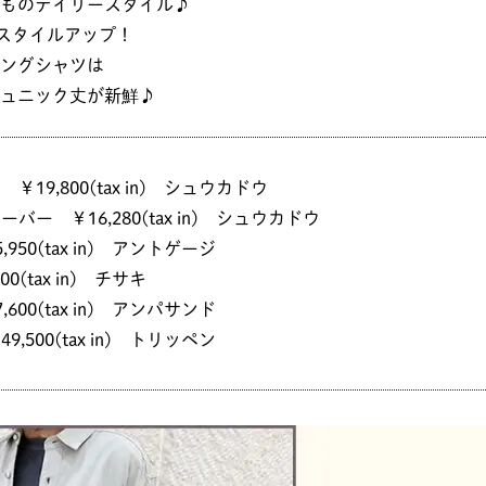
ものデイリースタイル♪
スタイルアップ！
ングシャツは
ュニック丈が新鮮♪
19,800(tax in) シュウカドウ
バー ￥16,280(tax in) シュウカドウ
950(tax in) アントゲージ
0(tax in) チサキ
600(tax in) アンパサンド
,500(tax in) トリッペン